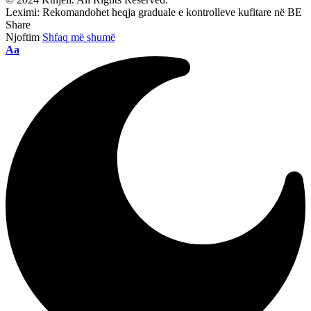
Leximi:
Rekomandohet heqja graduale e kontrolleve kufitare në BE
Share
Njoftim
Shfaq më shumë
Aa