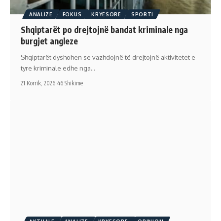
ANALIZE
FOKUS
KRYESORE
SPORTI
Shqiptarët po drejtojnë bandat kriminale nga
burgjet angleze
Shqiptarët dyshohen se vazhdojnë të drejtojnë aktivitetet e
tyre kriminale edhe nga…
21 Korrik, 2026
46 Shikime