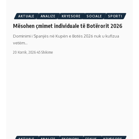
AKTUALE
ANALIZE
KRYESORE
SOCIALE
SPORTI
Mësohen çmimet individuale të Botërorit 2026
Dominimi i Spanjës në Kupën e Botës 2026 nuk u kufizua
vetëm…
20 Korrik, 2026
45 Shikime