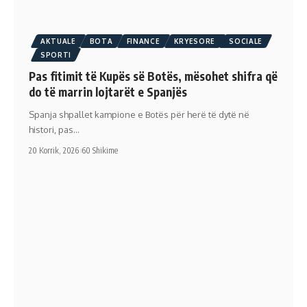
AKTUALE
BOTA
FINANCE
KRYESORE
SOCIALE
SPORTI
Pas fitimit të Kupës së Botës, mësohet shifra që
do të marrin lojtarët e Spanjës
Spanja shpallet kampione e Botës për herë të dytë në
histori, pas…
20 Korrik, 2026
60 Shikime