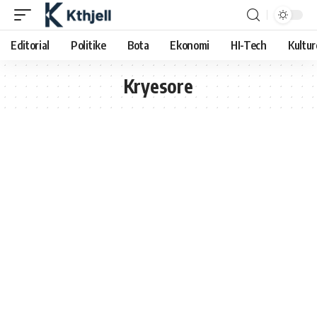
Editorial
Politike
Bota
Ekonomi
HI-Tech
Kultur
Kryesore