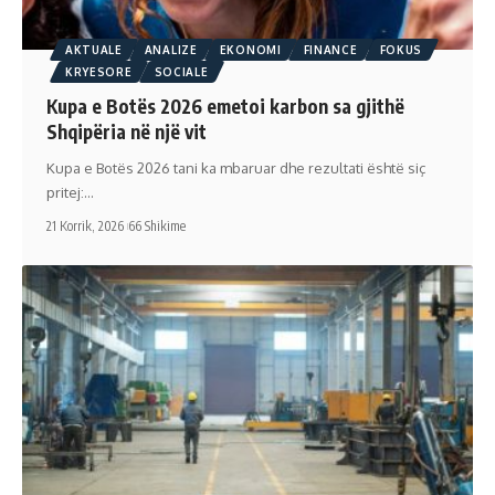
AKTUALE
ANALIZE
EKONOMI
FINANCE
FOKUS
KRYESORE
SOCIALE
Kupa e Botës 2026 emetoi karbon sa gjithë
Shqipëria në një vit
Kupa e Botës 2026 tani ka mbaruar dhe rezultati është siç
pritej:…
21 Korrik, 2026
66 Shikime