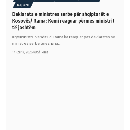
RAJONI
Deklarata e ministres serbe për shqiptarët e
Kosovës/ Rama: Kemi reaguar përmes ministrit
të jashtëm
Kryeministri i vendit Edi Rama ka reaguar pas deklaratës së
ministres serbe Snezhana…
17 Korrik, 2026
78 Shikime