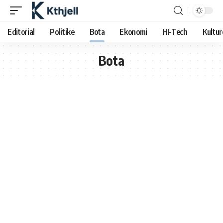
Editorial
Politike
Bota
Ekonomi
HI-Tech
Kultur
Bota