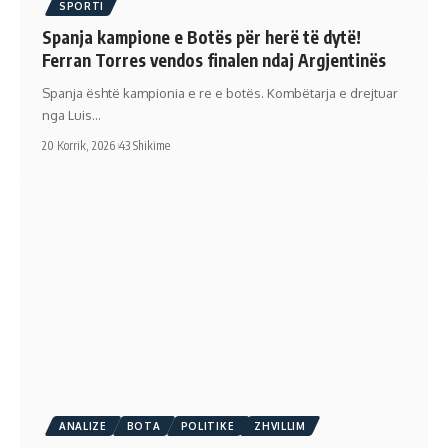
SPORTI
Spanja kampione e Botës për herë të dytë!
Ferran Torres vendos finalen ndaj Argjentinës
Spanja është kampionia e re e botës. Kombëtarja e drejtuar
nga Luis…
20 Korrik, 2026
43 Shikime
ANALIZE
BOTA
POLITIKE
ZHVILLIM