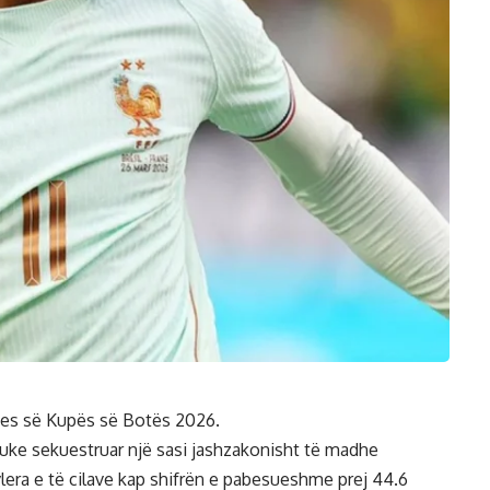
isjes së Kupës së Botës 2026.
duke sekuestruar një sasi jashzakonisht të madhe
vlera e të cilave kap shifrën e pabesueshme prej 44.6