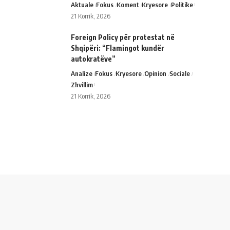
Aktuale
Fokus
Koment
Kryesore
Politike
21 Korrik, 2026
Foreign Policy për protestat në
Shqipëri: “Flamingot kundër
autokratëve”
Analize
Fokus
Kryesore
Opinion
Sociale
Zhvillim
21 Korrik, 2026