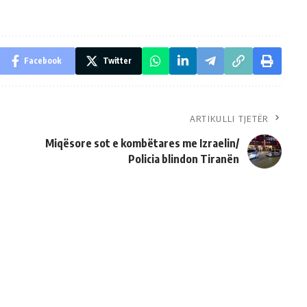
Facebook
Twitter
ARTIKULLI TJETËR
Miqësore sot e kombëtares me Izraelin/
Policia blindon Tiranën