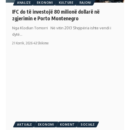
ANALIZE
EKONOMI
KULTURE
RAJONI
IFC do të investojë 80 milionë dollarë në
zgjerimin e Porto Montenegro
Nga Klodian Tomorri Në vitin 2013 Shqipëria ishte vendi i
dytë…
21 Korrik, 2026
43 Shikime
AKTUALE
EKONOMI
KOMENT
SOCIALE