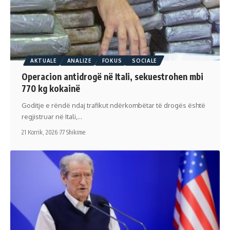
AKTUALE
ANALIZE
FOKUS
SOCIALE
Operacion antidrogë në Itali, sekuestrohen mbi
770 kg kokainë
Goditje e rëndë ndaj trafikut ndërkombëtar të drogës është
regjistruar në Itali,…
21 Korrik, 2026
77 Shikime