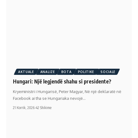
AKTUALE
ANALIZE
BOTA
POLITIKE
SOCIALE
Hungari: Një legjendë shahu si presidente?
Kryeministri i Hungarisë, Peter Magyar, Në një deklaratë në
Facebook ai tha se Hungariaka nevojë…
21 Korrik, 2026
42 Shikime