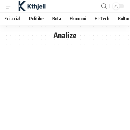
Editorial
Politike
Bota
Ekonomi
HI-Tech
Kultur
Analize