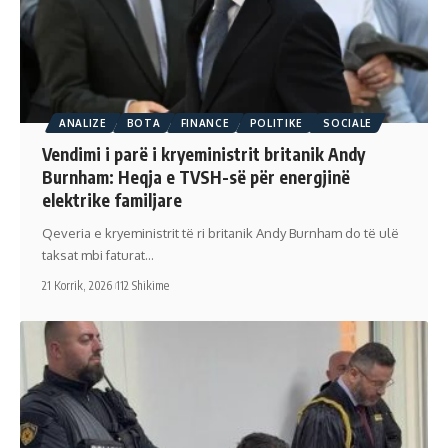
ANALIZE
BOTA
FINANCE
POLITIKE
SOCIALE
Vendimi i parë i kryeministrit britanik Andy
Burnham: Heqja e TVSH-së për energjinë
elektrike familjare
Qeveria e kryeministrit të ri britanik Andy Burnham do të ulë
taksat mbi faturat…
21 Korrik, 2026
112 Shikime