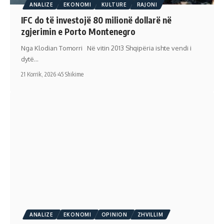
ANALIZE
EKONOMI
KULTURE
RAJONI
IFC do të investojë 80 milionë dollarë në
zgjerimin e Porto Montenegro
Nga Klodian Tomorri Në vitin 2013 Shqipëria ishte vendi i
dytë…
21 Korrik, 2026
45 Shikime
ANALIZE
EKONOMI
OPINION
ZHVILLIM