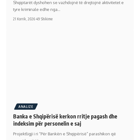
Shqiptarët dyshohen se vazhdojnë të drejtojnë aktivitetet e
tyre kriminale edhe nga…
21 Korrik, 2026
49 Shikime
ANALIZE
Banka e Shqipërisë kerkon rritje pagash dhe
indeksim për personelin e saj
Projektligji i ri “Për Bankën e Shqipërisë” parashikon që