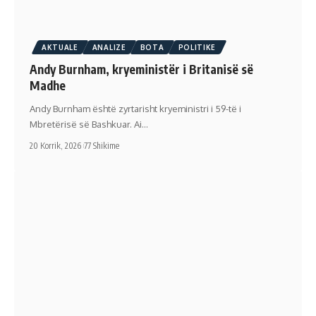
AKTUALE
ANALIZE
BOTA
POLITIKE
Andy Burnham, kryeministër i Britanisë së
Madhe
Andy Burnham është zyrtarisht kryeministri i 59-të i
Mbretërisë së Bashkuar. Ai…
20 Korrik, 2026
77 Shikime