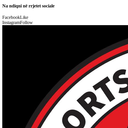
Na ndiqni në rrjetet sociale
Facebook
Like
Instagram
Follow