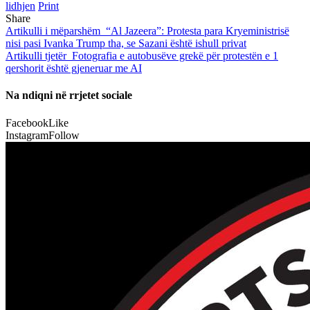
lidhjen
Print
Share
Artikulli i mëparshëm
“Al Jazeera”: Protesta para Kryeministrisë
nisi pasi Ivanka Trump tha, se Sazani është ishull privat
Artikulli tjetër
Fotografia e autobusëve grekë për protestën e 1
qershorit është gjeneruar me AI
Na ndiqni në rrjetet sociale
Facebook
Like
Instagram
Follow