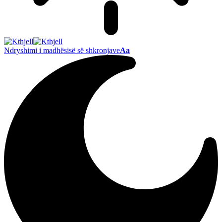
Ndryshimi i madhësisë së shkronjave
Aa