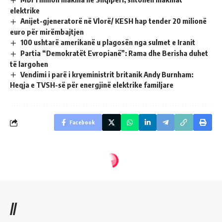
elektrike
Anijet-gjeneratorë në Vlorë/ KESH hap tender 20 milionë
euro për mirëmbajtjen
100 ushtarë amerikanë u plagosën nga sulmet e Iranit
Partia “Demokratët Evropianë”: Rama dhe Berisha duhet
të largohen
Vendimi i parë i kryeministrit britanik Andy Burnham:
Heqja e TVSH-së për energjinë elektrike familjare
Facebook
//