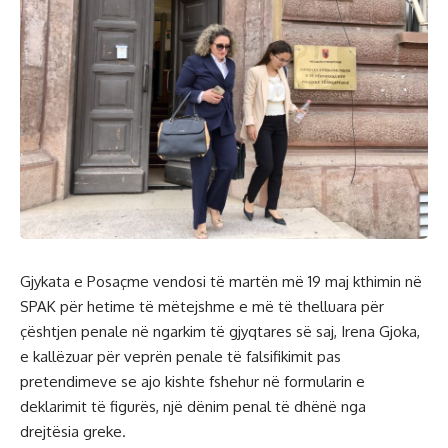
Gjykata e Posaçme vendosi të martën më 19 maj kthimin në
SPAK për hetime të mëtejshme e më të thelluara për
çështjen penale në ngarkim të gjyqtares së saj, Irena Gjoka,
e kallëzuar për veprën penale të falsifikimit pas
pretendimeve se ajo kishte fshehur në formularin e
deklarimit të figurës, një dënim penal të dhënë nga
drejtësia greke.