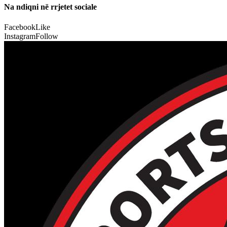
Na ndiqni në rrjetet sociale
Facebook
Like
Instagram
Follow