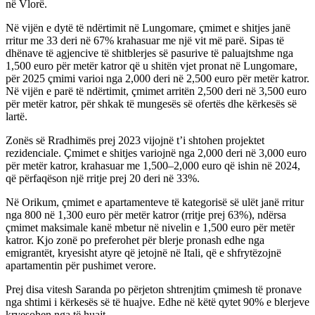
në Vlorë.
Në vijën e dytë të ndërtimit në Lungomare, çmimet e shitjes janë
rritur me 33 deri në 67% krahasuar me një vit më parë. Sipas të
dhënave të agjencive të shitblerjes së pasurive të paluajtshme nga
1,500 euro për metër katror që u shitën vjet pronat në Lungomare,
për 2025 çmimi varioi nga 2,000 deri në 2,500 euro për metër katror.
Në vijën e parë të ndërtimit, çmimet arritën 2,500 deri në 3,500 euro
për metër katror, për shkak të mungesës së ofertës dhe kërkesës së
lartë.
Zonës së Rradhimës prej 2023 vijojnë t’i shtohen projektet
rezidenciale. Çmimet e shitjes variojnë nga 2,000 deri në 3,000 euro
për metër katror, krahasuar me 1,500–2,000 euro që ishin në 2024,
që përfaqëson një rritje prej 20 deri në 33%.
Në Orikum, çmimet e apartamenteve të kategorisë së ulët janë rritur
nga 800 në 1,300 euro për metër katror (rritje prej 63%), ndërsa
çmimet maksimale kanë mbetur në nivelin e 1,500 euro për metër
katror. Kjo zonë po preferohet për blerje pronash edhe nga
emigrantët, kryesisht atyre që jetojnë në Itali, që e shfrytëzojnë
apartamentin për pushimet verore.
Prej disa vitesh Saranda po përjeton shtrenjtim çmimesh të pronave
nga shtimi i kërkesës së të huajve. Edhe në këtë qytet 90% e blerjeve
kryesohen nga të huajt.