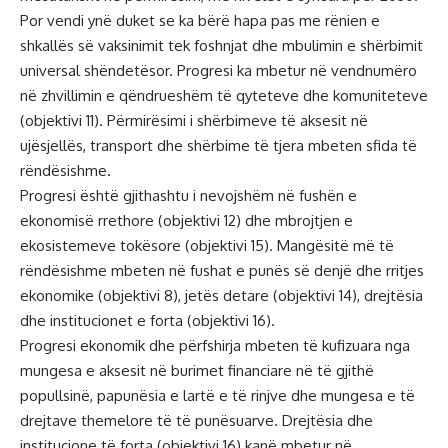
Por vendi ynë duket se ka bërë hapa pas me rënien e
shkallës së vaksinimit tek foshnjat dhe mbulimin e shërbimit
universal shëndetësor. Progresi ka mbetur në vendnumëro
në zhvillimin e qëndrueshëm të qyteteve dhe komuniteteve
(objektivi 11). Përmirësimi i shërbimeve të aksesit në
ujësjellës, transport dhe shërbime të tjera mbeten sfida të
rëndësishme.
Progresi është gjithashtu i nevojshëm në fushën e
ekonomisë rrethore (objektivi 12) dhe mbrojtjen e
ekosistemeve tokësore (objektivi 15). Mangësitë më të
rëndësishme mbeten në fushat e punës së denjë dhe rritjes
ekonomike (objektivi 8), jetës detare (objektivi 14), drejtësia
dhe institucionet e forta (objektivi 16).
Progresi ekonomik dhe përfshirja mbeten të kufizuara nga
mungesa e aksesit në burimet financiare në të gjithë
popullsinë, papunësia e lartë e të rinjve dhe mungesa e të
drejtave themelore të të punësuarve. Drejtësia dhe
institucione të forta (objektivi 16) kanë mbetur në