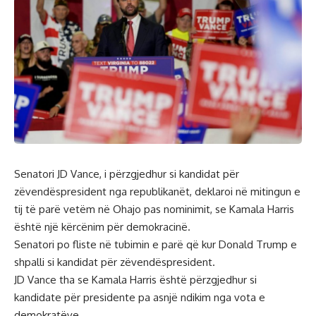
Senatori JD Vance, i përzgjedhur si kandidat për
zëvendëspresident nga republikanët, deklaroi në mitingun e
tij të parë vetëm në Ohajo pas nominimit, se Kamala Harris
është një kërcënim për demokracinë.
Senatori po fliste në tubimin e parë që kur Donald Trump e
shpalli si kandidat për zëvendëspresident.
JD Vance tha se Kamala Harris është përzgjedhur si
kandidate për presidente pa asnjë ndikim nga vota e
demokratëve.