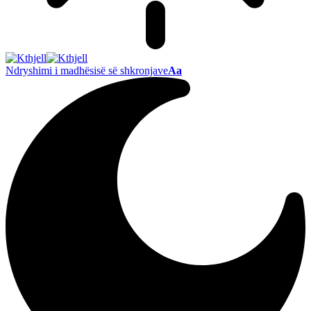
Ndryshimi i madhësisë së shkronjave
Aa