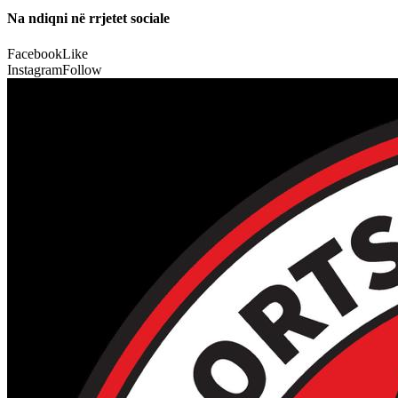
Na ndiqni në rrjetet sociale
Facebook
Like
Instagram
Follow