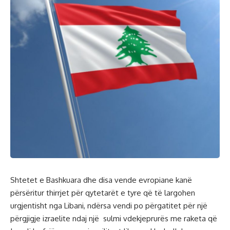
Shtetet e Bashkuara dhe disa vende evropiane kanë
përsëritur thirrjet për qytetarët e tyre që të largohen
urgjentisht nga Libani, ndërsa vendi po përgatitet për një
përgjigje izraelite ndaj një sulmi vdekjeprurës me raketa që