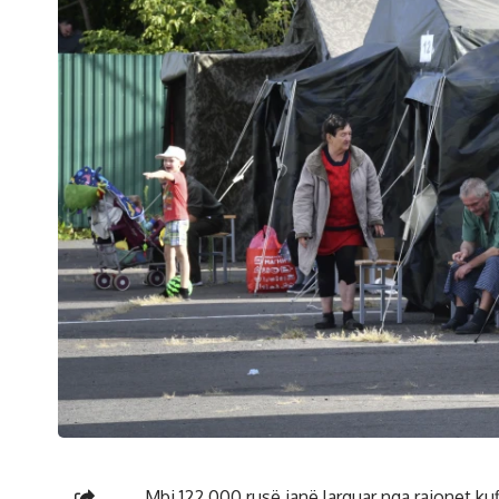
Mbi 122,000 rusë janë larguar nga rajonet kuf