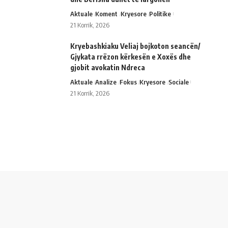
Aktuale
Koment
Kryesore
Politike
21 Korrik, 2026
Kryebashkiaku Veliaj bojkoton seancën/
Gjykata rrëzon kërkesën e Xoxës dhe
gjobit avokatin Ndreca
Aktuale
Analize
Fokus
Kryesore
Sociale
21 Korrik, 2026