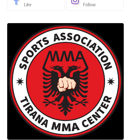
Like
Follow