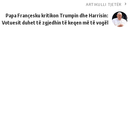
ARTIKULLI TJETËR
Papa Françesku kritikon Trumpin dhe Harrisin:
Votuesit duhet të zgjedhin të keqen më të vogël