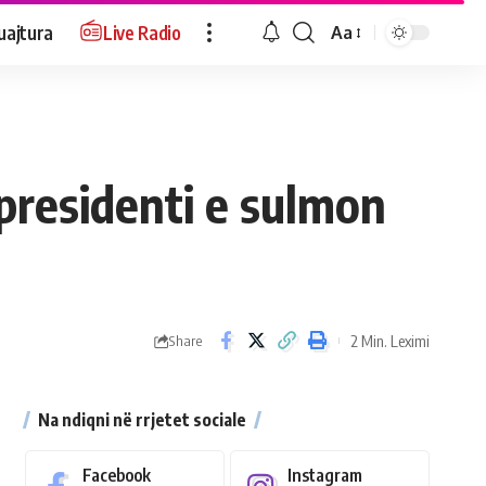
uajtura
Live Radio
Aa
presidenti e sulmon
2 Min. Leximi
Share
Na ndiqni në rrjetet sociale
Facebook
Instagram