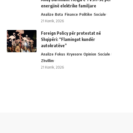
energjinë elektrike familjare
Analize
Bota
Finance
Politike
Sociale
21 Korrik, 2026
Foreign Policy për protestat në
Shqipëri: “Flamingot kundër
autokratëve”
Analize
Fokus
Kryesore
Opinion
Sociale
Zhvillim
21 Korrik, 2026