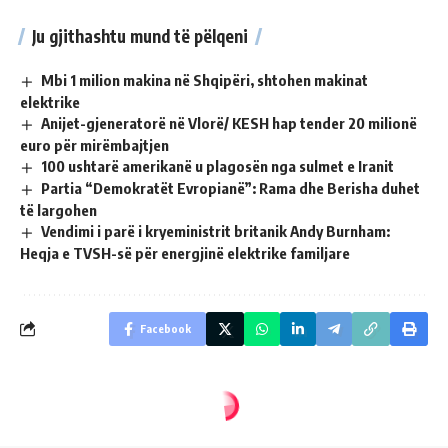
Ju gjithashtu mund të pëlqeni
Mbi 1 milion makina në Shqipëri, shtohen makinat
elektrike
Anijet-gjeneratorë në Vlorë/ KESH hap tender 20 milionë
euro për mirëmbajtjen
100 ushtarë amerikanë u plagosën nga sulmet e Iranit
Partia “Demokratët Evropianë”: Rama dhe Berisha duhet
të largohen
Vendimi i parë i kryeministrit britanik Andy Burnham:
Heqja e TVSH-së për energjinë elektrike familjare
Facebook