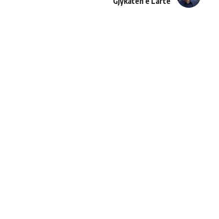
Gjykatën e Lartë