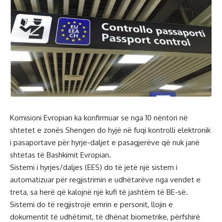
Komisioni Evropian ka konfirmuar se nga 10 nëntori në
shtetet e zonës Shengen do hyjë në fuqi kontrolli elektronik
i pasaportave për hyrje-daljet e pasagjerëve që nuk janë
shtetas të Bashkimit Evropian.
Sistemi i hyrjes/daljes (EES) do të jetë një sistem i
automatizuar për regjistrimin e udhëtarëve nga vendet e
treta, sa herë që kalojnë një kufi të jashtëm të BE-së.
Sistemi do të regjistrojë emrin e personit, llojin e
dokumentit të udhëtimit, të dhënat biometrike, përfshirë