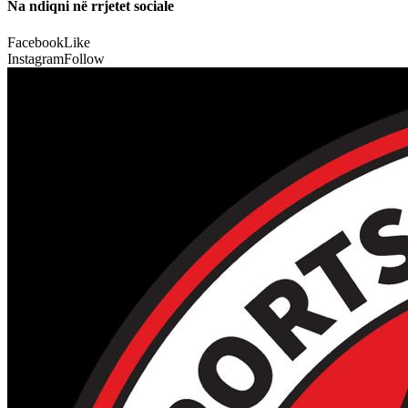
Na ndiqni në rrjetet sociale
Facebook
Like
Instagram
Follow