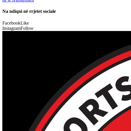
Na ndiqni në rrjetet sociale
Facebook
Like
Instagram
Follow