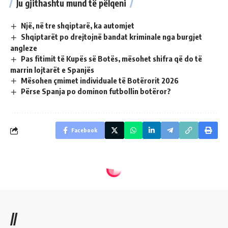
Ju gjithashtu mund të pëlqeni
Një, në tre shqiptarë, ka automjet
Shqiptarët po drejtojnë bandat kriminale nga burgjet
angleze
Pas fitimit të Kupës së Botës, mësohet shifra që do të
marrin lojtarët e Spanjës
Mësohen çmimet individuale të Botërorit 2026
Përse Spanja po dominon futbollin botëror?
Facebook
//