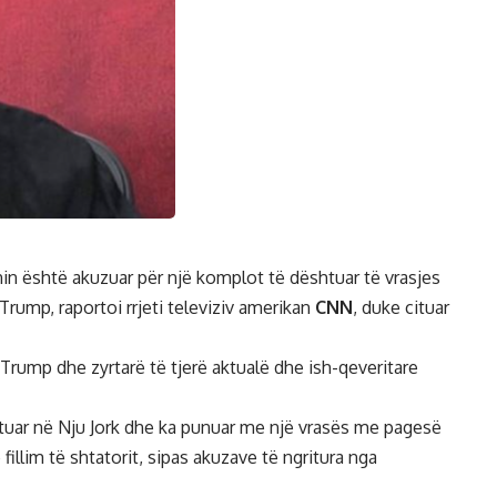
in është akuzuar për një komplot të dështuar të vrasjes
rump, raportoi rrjeti televiziv amerikan
CNN
, duke cituar
Trump dhe zyrtarë të tjerë aktualë dhe ish-qeveritare
tuar në Nju Jork dhe ka punuar me një vrasës me pagesë
 fillim të shtatorit, sipas akuzave të ngritura nga