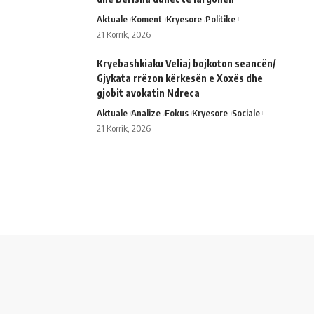
Aktuale
Koment
Kryesore
Politike
21 Korrik, 2026
Kryebashkiaku Veliaj bojkoton seancën/
Gjykata rrëzon kërkesën e Xoxës dhe
gjobit avokatin Ndreca
Aktuale
Analize
Fokus
Kryesore
Sociale
21 Korrik, 2026