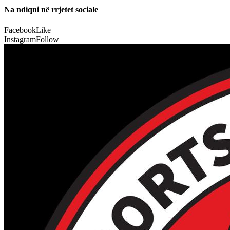
Na ndiqni në rrjetet sociale
Facebook
Like
Instagram
Follow