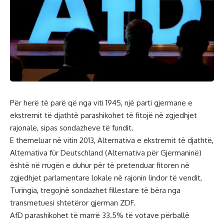
Për herë të parë që nga viti 1945, një parti gjermane e
ekstremit të djathtë parashikohet të fitojë në zgjedhjet
rajonale, sipas sondazheve të fundit.
E themeluar në vitin 2013, Alternativa e ekstremit të djathtë,
Alternativa für Deutschland (Alternativa për Gjermaninë)
është në rrugën e duhur për të pretenduar fitoren në
zgjedhjet parlamentare lokale në rajonin lindor të vendit,
Turingia, tregojnë sondazhet fillestare të bëra nga
transmetuesi shtetëror gjerman ZDF.
AfD parashikohet të marrë 33.5% të votave përballë