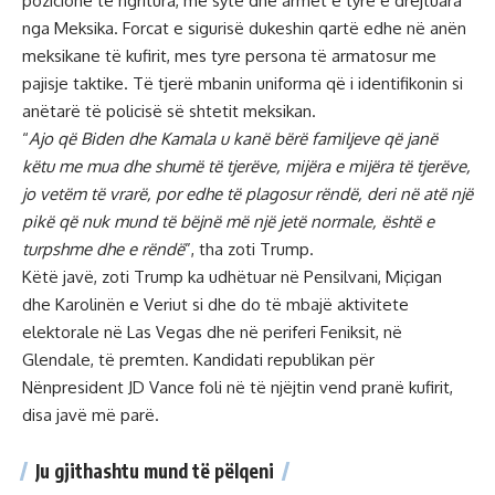
pozicione të ngritura, me sytë dhe armët e tyre e drejtuara
nga Meksika. Forcat e sigurisë dukeshin qartë edhe në anën
meksikane të kufirit, mes tyre persona të armatosur me
pajisje taktike. Të tjerë mbanin uniforma që i identifikonin si
anëtarë të policisë së shtetit meksikan.
“
Ajo që Biden dhe Kamala u kanë bërë familjeve që janë
këtu me mua dhe shumë të tjerëve, mijëra e mijëra të tjerëve,
jo vetëm të vrarë, por edhe të plagosur rëndë, deri në atë një
pikë që nuk mund të bëjnë më një jetë normale, është e
turpshme dhe e rëndë
”, tha zoti Trump.
Këtë javë, zoti Trump ka udhëtuar në Pensilvani, Miçigan
dhe Karolinën e Veriut si dhe do të mbajë aktivitete
elektorale në Las Vegas dhe në periferi Feniksit, në
Glendale, të premten. Kandidati republikan për
Nënpresident JD Vance foli në të njëjtin vend pranë kufirit,
disa javë më parë.
Ju gjithashtu mund të pëlqeni