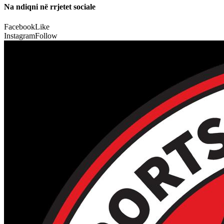
Na ndiqni në rrjetet sociale
Facebook
Like
Instagram
Follow