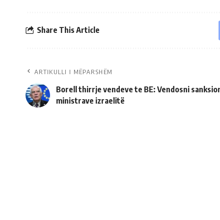
Share This Article
ARTIKULLI I MËPARSHËM
Borell thirrje vendeve te BE: Vendosni sanksio
ministrave izraelitë