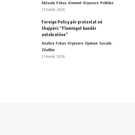
Aktuale
Fokus
Koment
Kryesore
Politike
21 Korrik, 2026
Foreign Policy për protestat në
Shqipëri: “Flamingot kundër
autokratëve”
Analize
Fokus
Kryesore
Opinion
Sociale
Zhvillim
21 Korrik, 2026