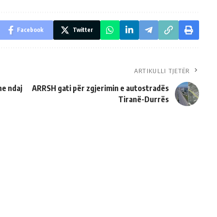
Facebook
Twitter
ARTIKULLI TJETËR
ne ndaj
ARRSH gati për zgjerimin e autostradës
Tiranë-Durrës