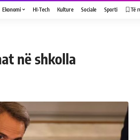
Ekonomi
HI-Tech
Kulture
Sociale
Sporti
Të r
at në shkolla