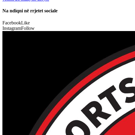
Na ndiqni në rrjetet sociale
Facebook
Like
Instagram
Follow