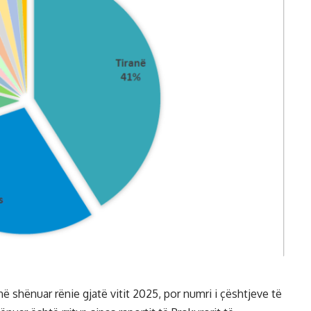
ë shënuar rënie gjatë vitit 2025, por numri i çështjeve të