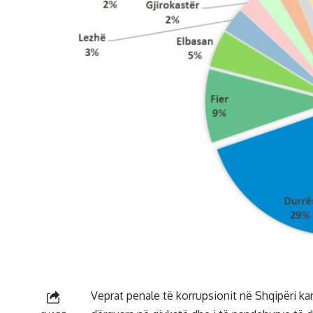
Veprat penale të korrupsionit në Shqipëri kan