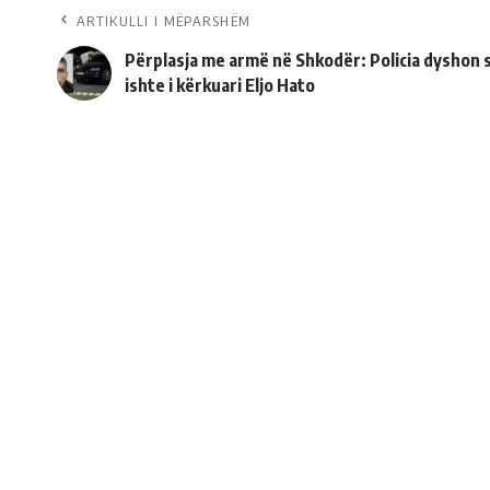
ARTIKULLI I MËPARSHËM
Përplasja me armë në Shkodër: Policia dyshon s
ishte i kërkuari Eljo Hato