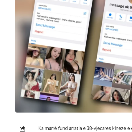
Ka marrë fund arratia e 38-vjeçares kineze e 