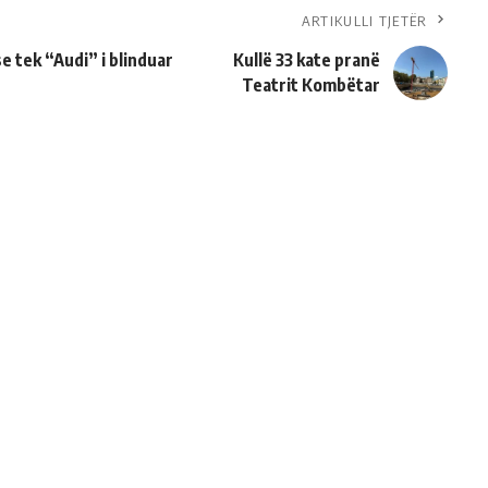
ARTIKULLI TJETËR
e tek “Audi” i blinduar
Kullë 33 kate pranë
Teatrit Kombëtar