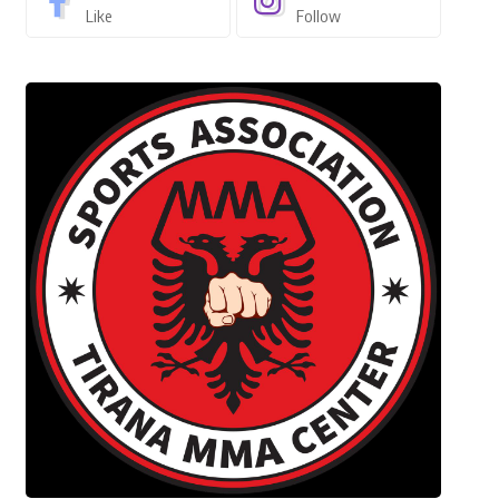
Like
Follow