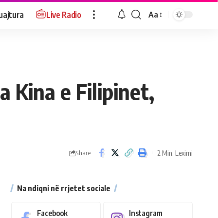
uajtura
Live Radio
Aa
 Kina e Filipinet,
2 Min. Leximi
Share
Na ndiqni në rrjetet sociale
Facebook
Instagram