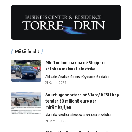
Më të fundit
Mbi 1 milion makina në Shqipëri,
shtohen makinat elektrike
Aktuale
Analize
Fokus
Kryesore
Sociale
21 Korrik, 2026
Anijet-gjeneratorë në Vlorë/ KESH hap
tender 20 milionë euro për
mirëmbajtjen
Aktuale
Analize
Finance
Kryesore
Sociale
21 Korrik, 2026