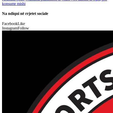
konsumr mishi
Na ndiqni në rrjetet sociale
Facebook
Like
Instagram
Follow