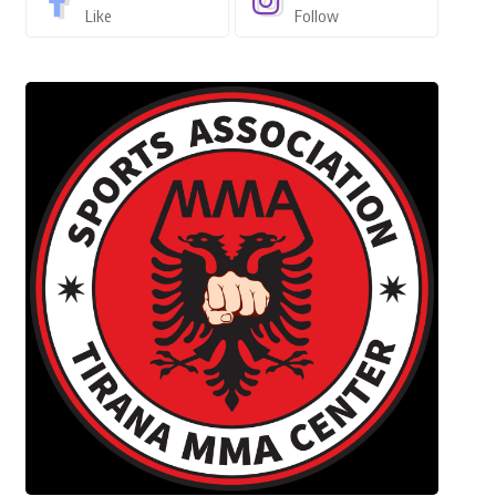
Like
Follow