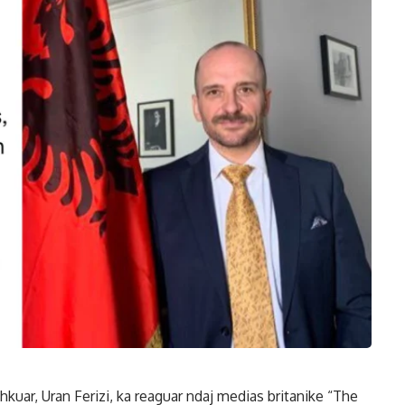
uar, Uran Ferizi, ka reaguar ndaj medias britanike “The