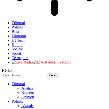
Editorial
Politike
Bota
Ekonomi
HI-Tech
Kulture
Sociale
Sporti
Të ruajtura
Live Radio
Kërko...
Editorial
Analize
Koment
Opinion
Politike
Aktuale