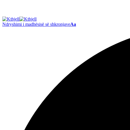
Ndryshimi i madhësisë së shkronjave
Aa