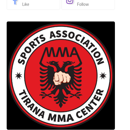
Like
Follow