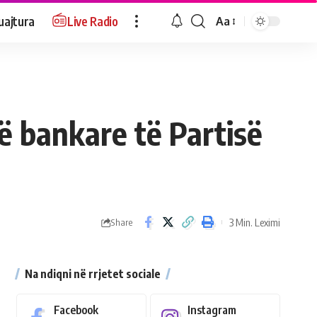
uajtura
Live Radio
Aa
të bankare të Partisë
3 Min. Leximi
Share
Na ndiqni në rrjetet sociale
Facebook
Instagram