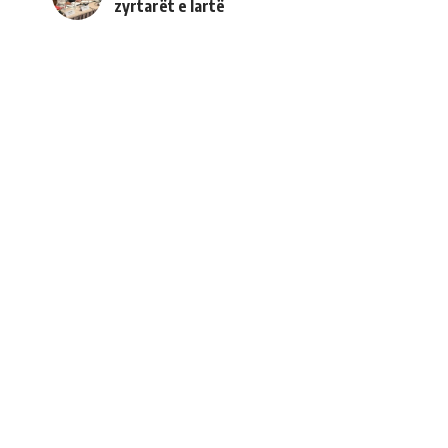
zyrtarët e lartë