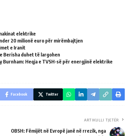
makinat elektrike
nder 20 milionë euro për mirëmbajtjen
met e Iranit
e Berisha duhet të largohen
ndy Burnham: Heqja e TVSH-së për energjinë elektrike
Facebook
Twitter
ARTIKULLI TJETËR
OBSH: Fëmijët në Evropë janë në rrezik, nga