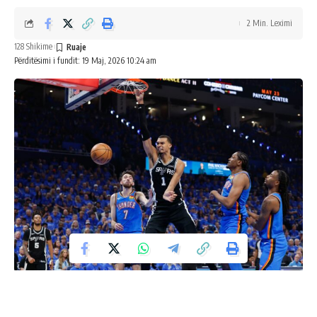
2 Min. Leximi
128 Shikime
Përditësimi i fundit: 19 Maj, 2026 10:24 am
Spektakël i vërtetë në finalen e parë të Konferencës së