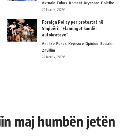
Aktuale
Fokus
Koment
Kryesore
Politike
21 Korrik, 2026
Foreign Policy për protestat në
Shqipëri: “Flamingot kundër
autokratëve”
Analize
Fokus
Kryesore
Opinion
Sociale
Zhvillim
21 Korrik, 2026
in maj humbën jetën