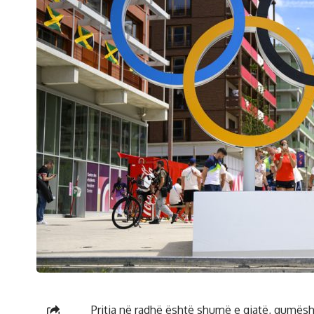
Pritja në radhë është shumë e gjatë, qumësh