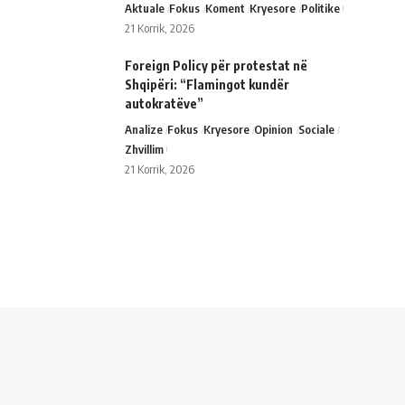
Aktuale
Fokus
Koment
Kryesore
Politike
21 Korrik, 2026
Foreign Policy për protestat në
Shqipëri: “Flamingot kundër
autokratëve”
Analize
Fokus
Kryesore
Opinion
Sociale
Zhvillim
21 Korrik, 2026