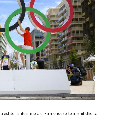
ti është i shtuar me ujë, ka mungesë të mishit dhe të