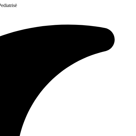
ediatrisë